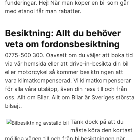
funderingar. Hej! När man köper en bil som går
med etanol får man rabatter.
Besiktning: Allt du behöver
veta om fordonsbesiktning
0775-500 300. Oavsett om du väljer att boka tid
via vår hemsida eller att drive-in-besikta din bil
eller motorcykel så kommer besiktningen att
vara klimatkompenserad. Vi klimatkompenserar
för alla våra utsläpp, även din resa till och från
oss. Allt om Bilar. Allt om Bilar är Sveriges största
bilsajt.
Tänk dock på att du
måste köra den kortast
möjliga vägen till och från bilbesiktningen när