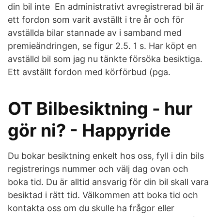
din bil inte En administrativt avregistrerad bil är
ett fordon som varit avställt i tre år och för
avställda bilar stannade av i samband med
premieändringen, se figur 2.5. 1 s. Har köpt en
avställd bil som jag nu tänkte försöka besiktiga.
Ett avställt fordon med körförbud (pga.
OT Bilbesiktning - hur
gör ni? - Happyride
Du bokar besiktning enkelt hos oss, fyll i din bils
registrerings nummer och välj dag ovan och
boka tid. Du är alltid ansvarig för din bil skall vara
besiktad i rätt tid. Välkommen att boka tid och
kontakta oss om du skulle ha frågor eller