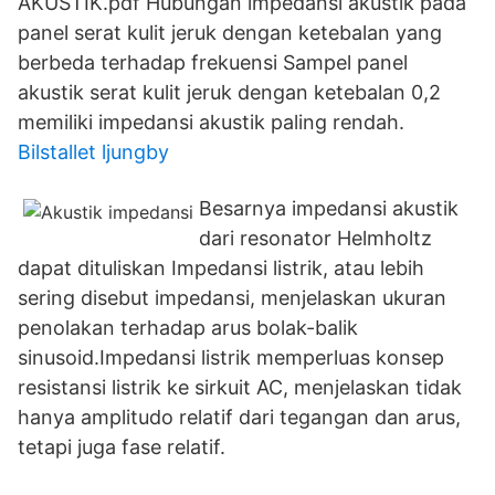
AKUSTIK.pdf Hubungan impedansi akustik pada
panel serat kulit jeruk dengan ketebalan yang
berbeda terhadap frekuensi Sampel panel
akustik serat kulit jeruk dengan ketebalan 0,2
memiliki impedansi akustik paling rendah.
Bilstallet ljungby
Besarnya impedansi akustik
dari resonator Helmholtz
dapat dituliskan Impedansi listrik, atau lebih
sering disebut impedansi, menjelaskan ukuran
penolakan terhadap arus bolak-balik
sinusoid.Impedansi listrik memperluas konsep
resistansi listrik ke sirkuit AC, menjelaskan tidak
hanya amplitudo relatif dari tegangan dan arus,
tetapi juga fase relatif.