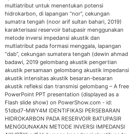
multiatribut untuk menentukan potensi
hidrokarbon, di lapangan “nor”, cekungan
sumatra tengah (noor arif sultan bahari, 2019)
karakterisasi reservoir batupasir menggunakan
metode inversi impedansi akustik dan
multiatribut pada formasi menggala, lapangan
“dab”, cekungan sumatera tengah (dewin ahmad
badawi, 2019 gelombang akustik pengertian
akustik persamaan gelombang akustik impedansi
akustik intensitas akustik besaran-besaran
akustik refleksi dan transmisi gelombang – A free
PowerPoint PPT presentation (displayed as a
Flash slide show) on PowerShow.com - id:
51dbd7-MWY4M IDENTIFIKASI PERSEBARAN
HIDROKARBON PADA RESERVOIR BATUPASIR
MENGGUNAKAN METODE INVERSI IMPEDANSI