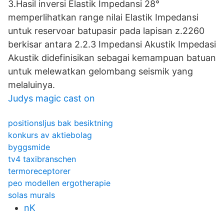
3.Hasil inversi Elastik Impedansi 28°
memperlihatkan range nilai Elastik Impedansi
untuk reservoar batupasir pada lapisan z.2260
berkisar antara 2.2.3 Impedansi Akustik Impedasi
Akustik didefinisikan sebagai kemampuan batuan
untuk melewatkan gelombang seismik yang
melaluinya.
Judys magic cast on
positionsljus bak besiktning
konkurs av aktiebolag
byggsmide
tv4 taxibranschen
termoreceptorer
peo modellen ergotherapie
solas murals
nK