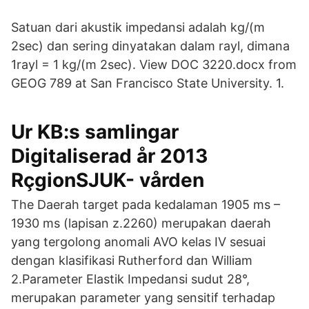
Satuan dari akustik impedansi adalah kg/(m
2sec) dan sering dinyatakan dalam rayl, dimana
1rayl = 1 kg/(m 2sec). View DOC 3220.docx from
GEOG 789 at San Francisco State University. 1.
Ur KB:s samlingar
Digitaliserad år 2013
RçgionSJUK- vården
The Daerah target pada kedalaman 1905 ms –
1930 ms (lapisan z.2260) merupakan daerah
yang tergolong anomali AVO kelas IV sesuai
dengan klasifikasi Rutherford dan William
2.Parameter Elastik Impedansi sudut 28°,
merupakan parameter yang sensitif terhadap