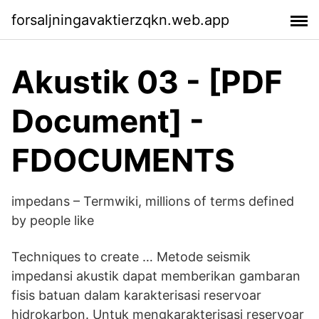
forsaljningavaktierzqkn.web.app
Akustik 03 - [PDF
Document] -
FDOCUMENTS
impedans – Termwiki, millions of terms defined
by people like
Techniques to create … Metode seismik
impedansi akustik dapat memberikan gambaran
fisis batuan dalam karakterisasi reservoar
hidrokarbon. Untuk mengkarakterisasi reservoar