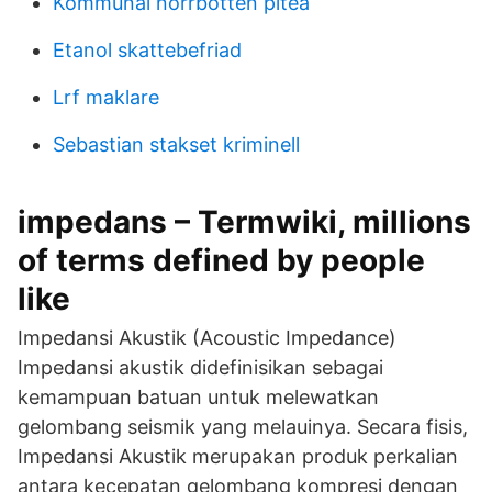
Kommunal norrbotten piteå
Etanol skattebefriad
Lrf maklare
Sebastian stakset kriminell
impedans – Termwiki, millions
of terms defined by people
like
Impedansi Akustik (Acoustic Impedance)
Impedansi akustik didefinisikan sebagai
kemampuan batuan untuk melewatkan
gelombang seismik yang melauinya. Secara fisis,
Impedansi Akustik merupakan produk perkalian
antara kecepatan gelombang kompresi dengan