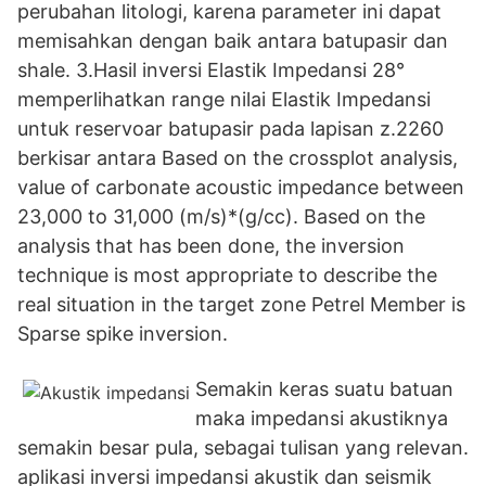
perubahan litologi, karena parameter ini dapat
memisahkan dengan baik antara batupasir dan
shale. 3.Hasil inversi Elastik Impedansi 28°
memperlihatkan range nilai Elastik Impedansi
untuk reservoar batupasir pada lapisan z.2260
berkisar antara Based on the crossplot analysis,
value of carbonate acoustic impedance between
23,000 to 31,000 (m/s)*(g/cc). Based on the
analysis that has been done, the inversion
technique is most appropriate to describe the
real situation in the target zone Petrel Member is
Sparse spike inversion.
Semakin keras suatu batuan
maka impedansi akustiknya
semakin besar pula, sebagai tulisan yang relevan.
aplikasi inversi impedansi akustik dan seismik