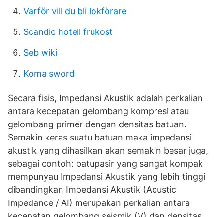
Varför vill du bli lokförare
Scandic hotell frukost
Seb wiki
Koma sword
Secara fisis, Impedansi Akustik adalah perkalian
antara kecepatan gelombang kompresi atau
gelombang primer dengan densitas batuan.
Semakin keras suatu batuan maka impedansi
akustik yang dihasilkan akan semakin besar juga,
sebagai contoh: batupasir yang sangat kompak
mempunyau Impedansi Akustik yang lebih tinggi
dibandingkan Impedansi Akustik (Acustic
Impedance / AI) merupakan perkalian antara
kecepatan gelombang seismik (V) dan densitas