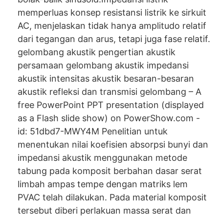
memperluas konsep resistansi listrik ke sirkuit
AC, menjelaskan tidak hanya amplitudo relatif
dari tegangan dan arus, tetapi juga fase relatif.
gelombang akustik pengertian akustik
persamaan gelombang akustik impedansi
akustik intensitas akustik besaran-besaran
akustik refleksi dan transmisi gelombang – A
free PowerPoint PPT presentation (displayed
as a Flash slide show) on PowerShow.com -
id: 51dbd7-MWY4M Penelitian untuk
menentukan nilai koefisien absorpsi bunyi dan
impedansi akustik menggunakan metode
tabung pada komposit berbahan dasar serat
limbah ampas tempe dengan matriks lem
PVAC telah dilakukan. Pada material komposit
tersebut diberi perlakuan massa serat dan