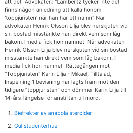
att det Advokaten: ”Lambertz tycker inte det
finns någon anledning att kalla honom
'toppjuristen' när han har ett namn” När
advokaten Henrik Olsson Lilja blev nerskjuten vid
sin bostad misstänkte han direkt vem som låg
bakom.I media fick hon namnet När advokaten
Henrik Olsson Lilja blev nerskjuten vid sin bostad
misstänkte han direkt vem som låg bakom. I
media fick hon namnet Rättegången mot
"Toppjuristen" Karin Lilja - Mikael, Tilltalad,
Inspelning 1 bevisning har lagts fram mot den
tidigare “toppjuristen” och dömmer Karin Lilja till
14-års fängelse för anstiftan till mord.
Bieffekter av anabola steroider
Gul studenterhue