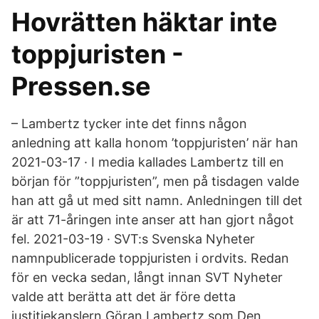
Hovrätten häktar inte
toppjuristen -
Pressen.se
– Lambertz tycker inte det finns någon
anledning att kalla honom ’toppjuristen’ när han
2021-03-17 · I media kallades Lambertz till en
början för ”toppjuristen”, men på tisdagen valde
han att gå ut med sitt namn. Anledningen till det
är att 71-åringen inte anser att han gjort något
fel. 2021-03-19 · SVT:s Svenska Nyheter
namnpublicerade toppjuristen i ordvits. Redan
för en vecka sedan, långt innan SVT Nyheter
valde att berätta att det är före detta
justitiekanslern Göran Lambertz som Den