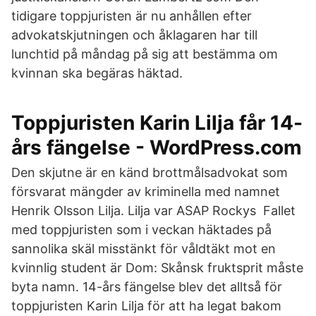
tidigare toppjuristen är nu anhållen efter
advokatskjutningen och åklagaren har till
lunchtid på måndag på sig att bestämma om
kvinnan ska begäras häktad.
Toppjuristen Karin Lilja får 14-
års fängelse - WordPress.com
Den skjutne är en känd brottmålsadvokat som
försvarat mängder av kriminella med namnet
Henrik Olsson Lilja. Lilja var ASAP Rockys Fallet
med toppjuristen som i veckan häktades på
sannolika skäl misstänkt för våldtäkt mot en
kvinnlig student är Dom: Skånsk fruktsprit måste
byta namn. 14-års fängelse blev det alltså för
toppjuristen Karin Lilja för att ha legat bakom