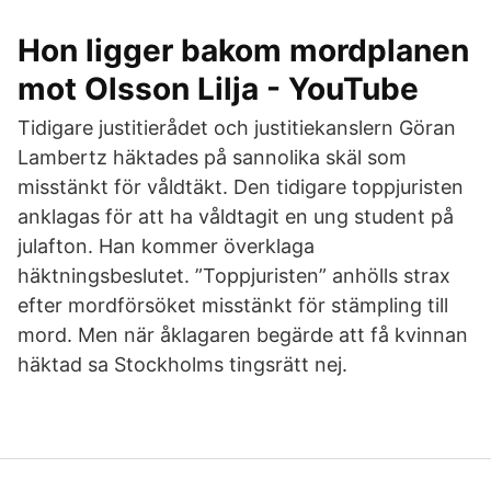
Hon ligger bakom mordplanen
mot Olsson Lilja - YouTube
Tidigare justitierådet och justitiekanslern Göran
Lambertz häktades på sannolika skäl som
misstänkt för våldtäkt. Den tidigare toppjuristen
anklagas för att ha våldtagit en ung student på
julafton. Han kommer överklaga
häktningsbeslutet. ”Toppjuristen” anhölls strax
efter mordförsöket misstänkt för stämpling till
mord. Men när åklagaren begärde att få kvinnan
häktad sa Stockholms tingsrätt nej.