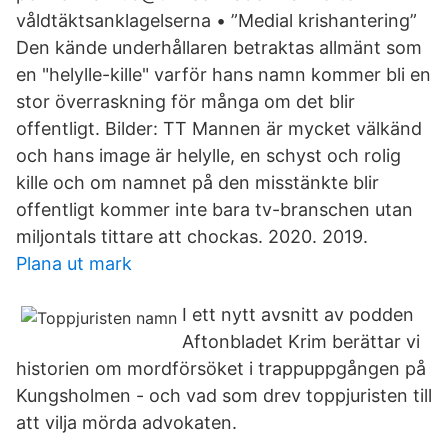
våldtäktsanklagelserna • ”Medial krishantering”
Den kände underhållaren betraktas allmänt som
en "helylle-kille" varför hans namn kommer bli en
stor överraskning för många om det blir
offentligt. Bilder: TT Mannen är mycket välkänd
och hans image är helylle, en schyst och rolig
kille och om namnet på den misstänkte blir
offentligt kommer inte bara tv-branschen utan
miljontals tittare att chockas. 2020. 2019.
Plana ut mark
I ett nytt avsnitt av podden
Aftonbladet Krim berättar vi
historien om mordförsöket i trappuppgången på
Kungsholmen - och vad som drev toppjuristen till
att vilja mörda advokaten.