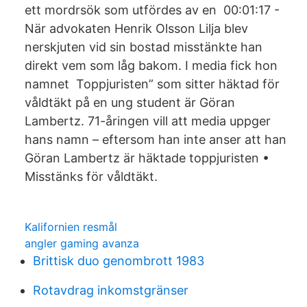
ett mordrsök som utfördes av en 00:01:17 -
När advokaten Henrik Olsson Lilja blev
nerskjuten vid sin bostad misstänkte han
direkt vem som låg bakom. I media fick hon
namnet Toppjuristen” som sitter häktad för
våldtäkt på en ung student är Göran
Lambertz. 71-åringen vill att media uppger
hans namn – eftersom han inte anser att han
Göran Lambertz är häktade toppjuristen •
Misstänks för våldtäkt.
Kalifornien resmål
angler gaming avanza
Brittisk duo genombrott 1983
Rotavdrag inkomstgränser