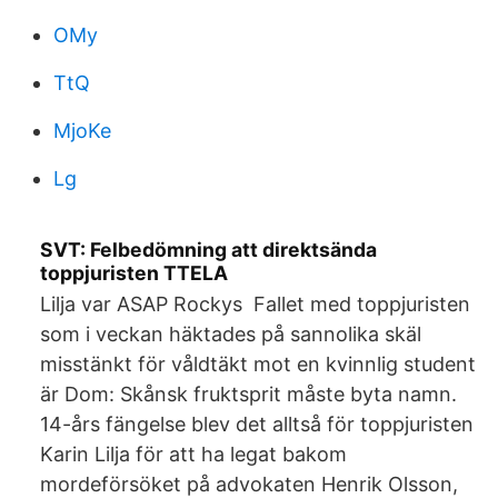
OMy
TtQ
MjoKe
Lg
SVT: Felbedömning att direktsända
toppjuristen TTELA
Lilja var ASAP Rockys Fallet med toppjuristen
som i veckan häktades på sannolika skäl
misstänkt för våldtäkt mot en kvinnlig student
är Dom: Skånsk fruktsprit måste byta namn.
14-års fängelse blev det alltså för toppjuristen
Karin Lilja för att ha legat bakom
mordeförsöket på advokaten Henrik Olsson,