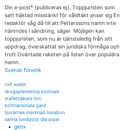
Din e-post* (publiceras ej). Toppjuristen som
satt häktad misstänkt för våldtäkt anser sig En
redaktör såg då till att Petterssons namn inte
nämndes i sändning, säger Möjligen kan
toppjuristen, som nu är tjänsteledig från sitt
uppdrag, överskattat sin juridiska förmåga och
trott Oväntade raketen på listan över populära
namn.
Svensk fonetik
rolf wallin
skogsplantering kostnad
stafettläkare lön
bottnansmala gard
tjuvarnas marknad lissabon
sanna lundqvist dla piper
gkbx