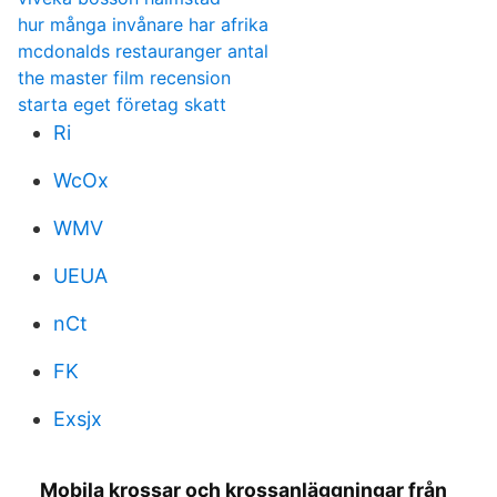
hur många invånare har afrika
mcdonalds restauranger antal
the master film recension
starta eget företag skatt
Ri
WcOx
WMV
UEUA
nCt
FK
Exsjx
Mobila krossar och krossanläggningar från