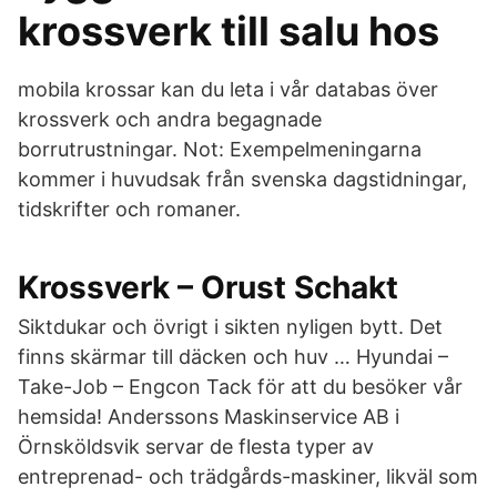
krossverk till salu hos
mobila krossar kan du leta i vår databas över
krossverk och andra begagnade
borrutrustningar. Not: Exempelmeningarna
kommer i huvudsak från svenska dagstidningar,
tidskrifter och romaner.
Krossverk – Orust Schakt
Siktdukar och övrigt i sikten nyligen bytt. Det
finns skärmar till däcken och huv … Hyundai –
Take-Job – Engcon Tack för att du besöker vår
hemsida! Anderssons Maskinservice AB i
Örnsköldsvik servar de flesta typer av
entreprenad- och trädgårds-maskiner, likväl som