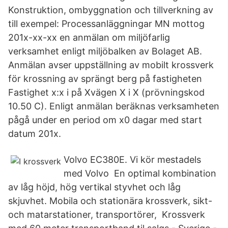
Konstruktion, ombyggnation och tillverkning av
till exempel: Processanläggningar MN mottog
201x-xx-xx en anmälan om miljöfarlig
verksamhet enligt miljöbalken av Bolaget AB.
Anmälan avser uppställning av mobilt krossverk
för krossning av sprängt berg på fastigheten
Fastighet x:x i på Xvägen X i X (prövningskod
10.50 C). Enligt anmälan beräknas verksamheten
pågå under en period om x0 dagar med start
datum 201x.
Volvo EC380E. Vi kör mestadels
med Volvo En optimal kombination
av låg höjd, hög vertikal styvhet och låg
skjuvhet. Mobila och stationära krossverk, sikt-
och matarstationer, transportörer, Krossverk