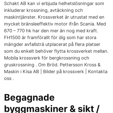
Schakt AB kan vi erbjuda helhetslösningar som
inkluderar krossning, avtäckning och
maskintjänster. Krossverket är utrustat med en
mycket bränsleeffektiv motor ifrån Scania. Med
670 – 770 hk har den mer än nog med kraft.
FH1500 är framförallt för dig som har stora
mängder avfallsträ utplacerat på flera platser
som du enkelt behöver flytta krossverket mellan.
Mobila krossverk för bergkrossning och
gruskrossning . Om Bröd. Pettersson Kross &
Maskin i Kisa AB | Bilder på krossverk | Kontakta
oss .
Begagnade
byggmaskiner & sikt /