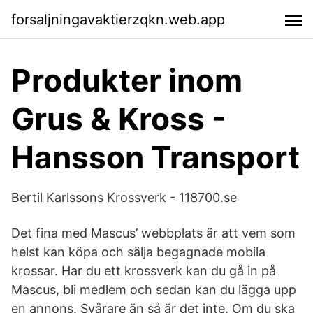
forsaljningavaktierzqkn.web.app
Produkter inom
Grus & Kross -
Hansson Transport
Bertil Karlssons Krossverk - 118700.se
Det fina med Mascus’ webbplats är att vem som
helst kan köpa och sälja begagnade mobila
krossar. Har du ett krossverk kan du gå in på
Mascus, bli medlem och sedan kan du lägga upp
en annons. Svårare än så är det inte. Om du ska