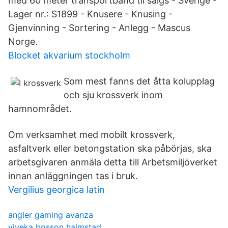
med 60 meter transportband til salgs - Sverige -
Lager nr.: S1899 - Knusere - Knusing -
Gjenvinning - Sortering - Anlegg - Mascus
Norge.
Blocket akvarium stockholm
Som mest fanns det åtta kolupplag
och sju krossverk inom
hamnområdet.
Om verksamhet med mobilt krossverk,
asfaltverk eller betongstation ska påbörjas, ska
arbetsgivaren anmäla detta till Arbetsmiljöverket
innan anläggningen tas i bruk.
Vergilius georgica latin
angler gaming avanza
viveka bosson halmstad