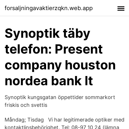
forsaljningavaktierzqkn.web.app
Synoptik täby
telefon: Present
company houston
nordea bank lt
Synoptik kungsgatan öppettider sommarkort
friskis och svettis
Måndag; Tisdag Vi har legitimerade optiker med
kontaktlinsbehörighet. Tel: 08-97 10 24 (lämna