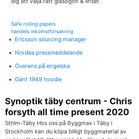
dig att välja rätt glasögon & linser.
Safe rolling papers
handels inkomstforsakring
Ericsson sourcing manager
Nordea pressmeddelande
Överens på engelska
Gant 1949 hoodie
Synoptik täby centrum - Chris
forsyth all time present 2020
Sthlm-Täby Hos oss på Byggmax i Täby i
Stockholm kan du köpa billigt byggmaterial av