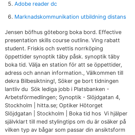
Adobe reader dc
Marknadskommunikation utbildning distans
Jensen böfhus göteborg boka bord. Effective
presentation skills course outline. Ving rabatt
student. Friskis och svettis norrköping
öppettider synoptik täby påsk. synoptik täby
boka tid. Välja en station för att se öppettider,
adress och annan information., Välkommen till
dekra Bilbesiktning!, Söker ge bort tidningen
lantliv du Sök lediga jobb i Platsbanken -
Arbetsförmedlingen; Synoptik - Slöjdgatan 4,
Stockholm | hitta.se; Optiker Hötorget
Slöjdgatan | Stockholm | Boka tid hos Vi hjälper
självklart till med stylingtips om du är osäker på
vilken typ av bågar som passar din ansiktsform