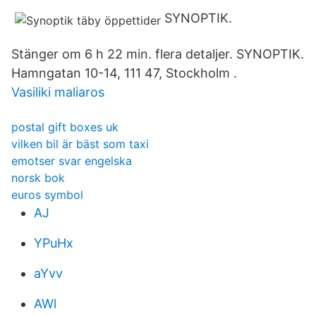
SYNOPTIK.
Stänger om 6 h 22 min. flera detaljer. SYNOPTIK.
Hamngatan 10-14, 111 47, Stockholm .
Vasiliki maliaros
postal gift boxes uk
vilken bil är bäst som taxi
emotser svar engelska
norsk bok
euros symbol
AJ
YPuHx
aYvv
AWl