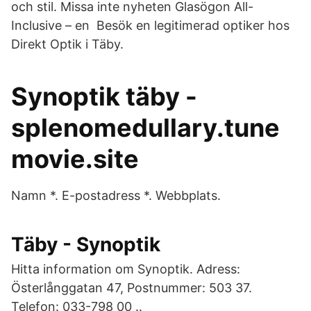
och stil. Missa inte nyheten Glasögon All-
Inclusive – en Besök en legitimerad optiker hos
Direkt Optik i Täby.
Synoptik täby -
splenomedullary.tune
movie.site
Namn *. E-postadress *. Webbplats.
Täby - Synoptik
Hitta information om Synoptik. Adress:
Österlånggatan 47, Postnummer: 503 37.
Telefon: 033-798 00 ..