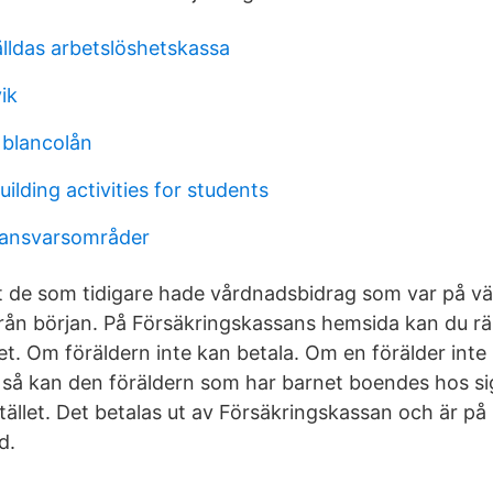
lldas arbetslöshetskassa
ik
 blancolån
ilding activities for students
ansvarsområder
tt de som tidigare hade vårdnadsbidrag som var på vä
ån början. På Försäkringskassans hemsida kan du rä
et. Om föräldern inte kan betala. Om en förälder inte
 så kan den föräldern som har barnet boendes hos si
tället. Det betalas ut av Försäkringskassan och är på
d.