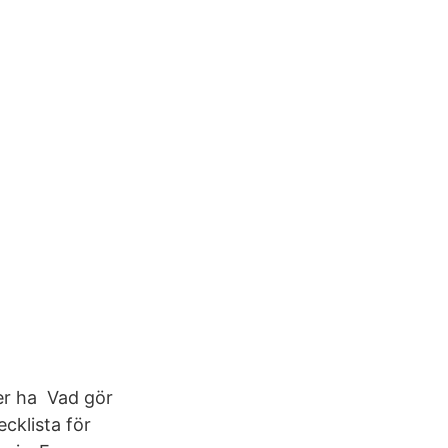
er ha Vad gör
cklista för