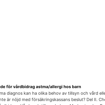
de för vårdbidrag astma/allergi hos barn
 diagnos kan ha olika behov av tillsyn och vård ell
e är nöjd med försäkringskassans beslut? Del II. Che