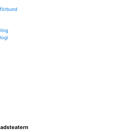
förbund
ling
logi
tadsteatern