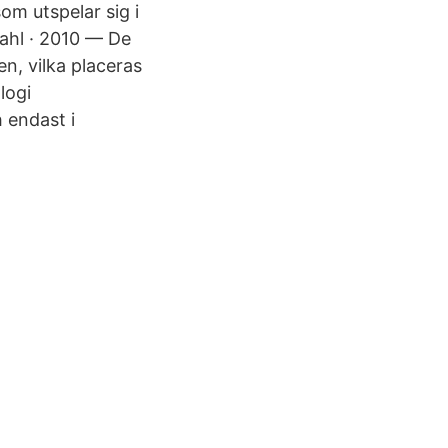
om utspelar sig i
ahl · 2010 — De
n, vilka placeras
ologi
 endast i